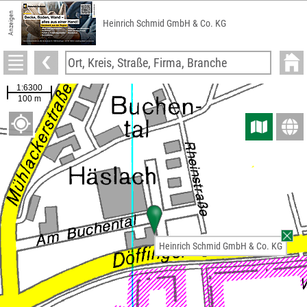
Anzeigen
Heinrich Schmid GmbH & Co. KG
Heinrich Schmid GmbH & Co. KG