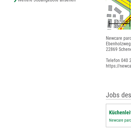
Newcare parc
Ebenholzweg
22869 Schen
Telefon 040 
https://newc
Jobs des
Küchenlei
Newcare parc