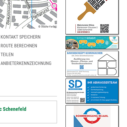
© Städte-Verlag
KONTAKT SPEICHERN
ROUTE BERECHNEN
TEILEN
ANBIETERKENNZEICHNUNG
c Schenefeld