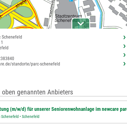
 Schenefeld
 1
efeld
2383840
are.de/standorte/parc-schenefeld
 oben genannten Anbieters
tung (m/w/d) für unserer Seniorenwohnanlage im newcare par
 Schenefeld • Schenefeld