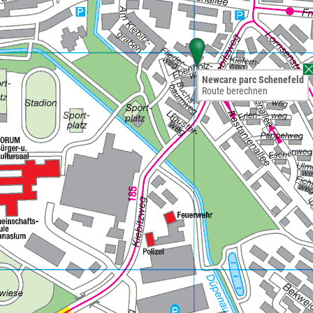
Newcare parc Schenefeld
Route berechnen