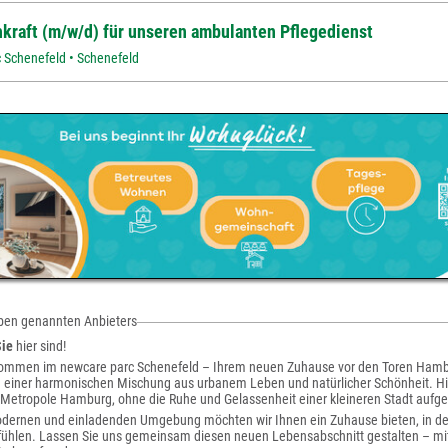
hkraft (m/w/d) für unseren ambulanten Pflegedienst
 Schenefeld • Schenefeld
oben genannten Anbieters
Sie
hier sind!
lkommen im newcare parc Schenefeld – Ihrem neuen Zuhause vor den Toren Hambur
einer harmonischen Mischung aus urbanem Leben und natürlicher Schönheit. Hie
 Metropole Hamburg, ohne die Ruhe und Gelassenheit einer kleineren Stadt aufg
odernen und einladenden Umgebung möchten wir Ihnen ein Zuhause bieten, in dem
ühlen. Lassen Sie uns gemeinsam diesen neuen Lebensabschnitt gestalten – m