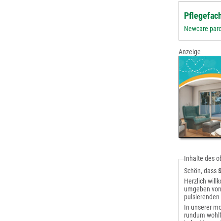
Pflegefac
Newcare parc
Anzeige
Inhalte des 
Schön, dass
Herzlich wil
umgeben von 
pulsierenden
In unserer m
rundum wohlf