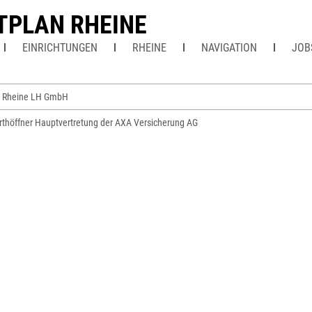
TPLAN RHEINE
EINRICHTUNGEN
RHEINE
NAVIGATION
JOB
s Rheine LH GmbH
rthöffner Hauptvertretung der AXA Versicherung AG