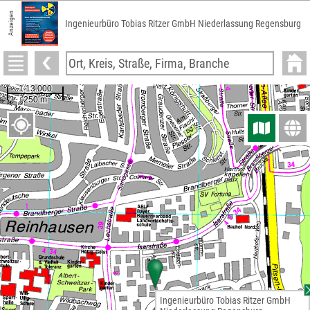
Anzeigen
Ingenieurbüro Tobias Ritzer GmbH Niederlassung Regensburg
Ingenieurbüro Tobias Ritzer GmbH