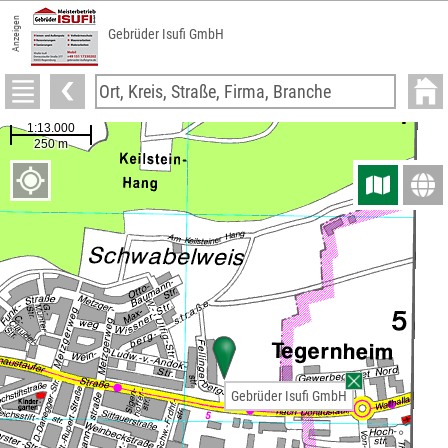
Anzeigen
Gebrüder Isufi GmbH
Gebrüder Isufi GmbH