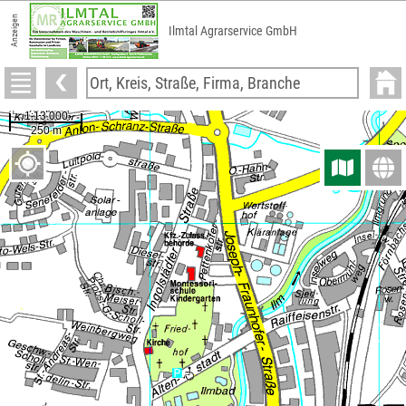
Anzeigen
Ilmtal Agrarservice GmbH