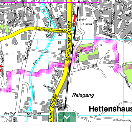
© Städte-Verlag