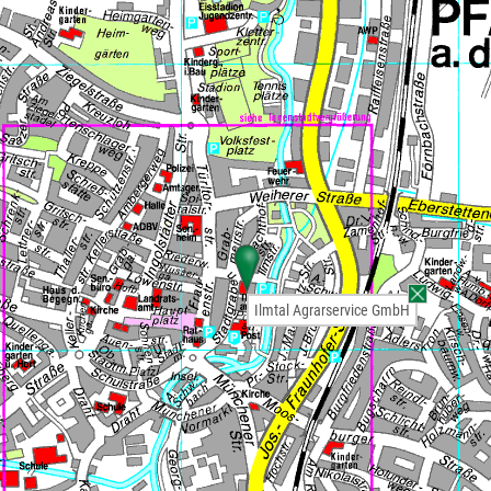
Ilmtal Agrarservice GmbH