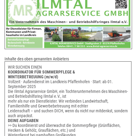
Inhalte des oben genannten Anbieters
WIR SUCHEN EINEN
KOORDINATOR FÜR SOMMERPFLEGE &
WINTERBETREUUNG (m/w/d)
Vollzeit · Außendienst im Landkreis Pfaffenhofen · Start: ab 01.
September 2025
Die Ilmtal Agrarservice GmbH, ein Tochterunternehmen des Maschinen-
und Betriebshilfsring Ilmtal e.V., ist
mehr als nur ein Dienstleister. Wir verbinden Landwirtschaft,
Familienhilfe und Gewerbebetreuung mit echter
Leidenschaft – und suchen DICH, wenn du nicht nur mitdenkst, sondern
auch anpackst.
DEINE AUFGABEN
>> Du koordinierst und überwachst die Sommerpflege (Grünflächen,
Hecken & Gehölz, Grauflächen, etc.) und
Winterdienst bei namhaften Großkunden