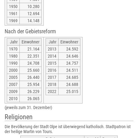
1950
10.280
1961
12.694
1969
14.148
Nach der Gebietsreform
Jahr
Einwohner
Jahr
Einwohner
1970
21.164
2013
24.592
1980
22.351
2014
24.646
1990
24.708
2015
24.757
2000
25.660
2016
24.511
2005
26.440
2017
24.685
2007
25.954
2018
24.688
2009
26.229
2022
25.015
2010
26.065
(jeweils zum 31. Dezember)
Religionen
Die Bevölkerung der Stadt Olpe ist überwiegend katholisch. Stadtpatron ist
der heilige Martin von Tours.