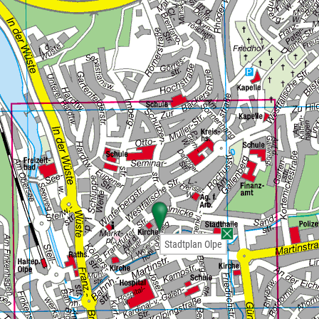
Stadtplan Olpe