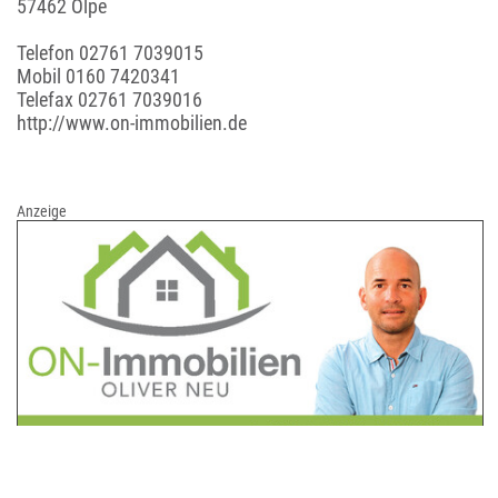
57462 Olpe
Telefon
02761 7039015
Mobil
0160 7420341
Telefax 02761 7039016
http://www.on-immobilien.de
Anzeige