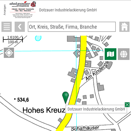
Anzeigen
Dotzauer Industrielackierung GmbH
Dotzauer Industrielackierung GmbH