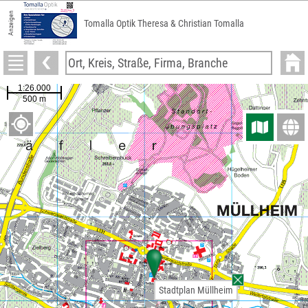
Anzeigen
Tomalla Optik Theresa & Christian Tomalla
Stadtplan Müllheim