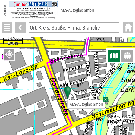
Anzeigen
AES-Autoglas GmbH
AES-Autoglas GmbH