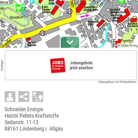
© Städte-Verlag
Anzeigen
Jobangebote
jetzt ansehen
Jobangebote von Drittanbietern
Schneider Energie
Heizöl Pellets Kraftstoffe
Sedanstr. 11-13
88161 Lindenberg i. Allgäu