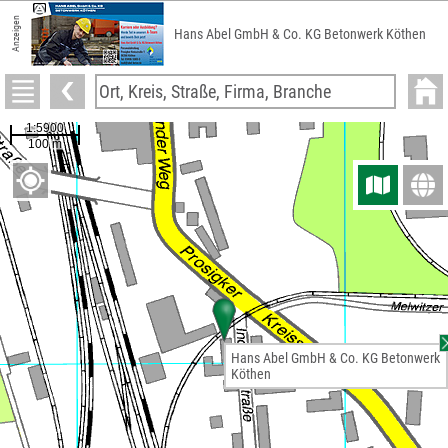
Anzeigen
Hans Abel GmbH & Co. KG Betonwerk Köthen
Hans Abel GmbH & Co. KG Betonwerk
Köthen