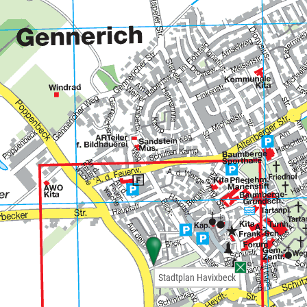
Stadtplan Havixbeck