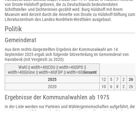
von Droste-Hülshoff geboren, die zu Deutschlands bedeutendsten
Schriftsteller- und Dichterinnen gezählt wird. Burg Hülshoff mit ihrem
Museum wird derzeit durch die Annette von Droste zu Hülshoff-Stiftung zum
Literaturzentrum des Landes Nordrhein-Westfalen ausgebaut.
Politik
Gemeinderat
Aus dem rechts dargestellten Ergebnis der Kommunalwahl am 14.
September 2025 ergab sich folgende Sitzverteilung im Gemeinderat von
Havixbeck (mit Vergleich zu 2020):
Wahl || width=40|CDU || width=40|SPD ||
width=40|Grüne || width=40|FDP || width=60|
Gesamt
2025
12
5
7
2
26
2020
10
6
8
2
26
Ergebnisse der Kommunalwahlen ab 1975
In der Liste werden nur Parteien und Wählergemeinschaften aufgeführt, die
mindestens 1,95 Prozent der Stimmen bei der jeweiligen Wahl erhalten
haben.
Jahr
CDU
SPD
1
FDP
CBG
Grüne
1975
59,2
32,4
8,5