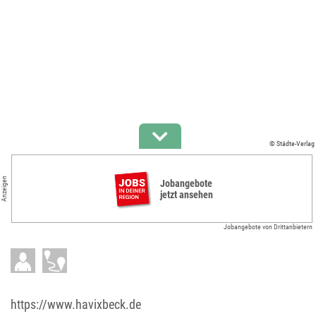
© Städte-Verlag
Anzeigen
Jobangebote
jetzt ansehen
Jobangebote von Drittanbietern
https://www.havixbeck.de