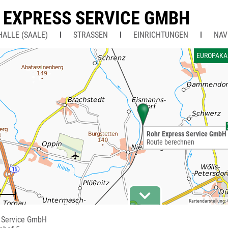
 EXPRESS SERVICE GMBH
HALLE (SAALE)
STRASSEN
EINRICHTUNGEN
NAV
EUROPAKA
Rohr Express Service GmbH
Route berechnen
Kartendarstellung:
 Service GmbH