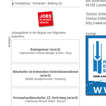
Am Güterbah
Verwaltung / Verbände / Bildung (3)
06188 Lands
Telefon 034
Telefax 0346
http://www.r
Jobangebote in der Region von folgenden
Anzeige
Anbietern:
Anzeigen
Bauingenieur (m/w/d)
Ingenieurbüro Konrad Spiegler & Sohn • Burg
Mitarbeiter im technischen Vertriebsinnendienst
(m/w/d)
EBAWE Anlagentechnik • Eilenburg
Personalsachbearbeiter_EZ_Vertretung (m/w/d)
FläktGroup Wurzen GmbH • Wurzen