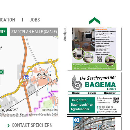
IGATION
JOBS
Anzeigen
RTE
STADTPLAN HALLE (SAALE)
Datenquellen
 © Bundesamt für Kartographie und Geodäsie 2026
KONTAKT SPEICHERN