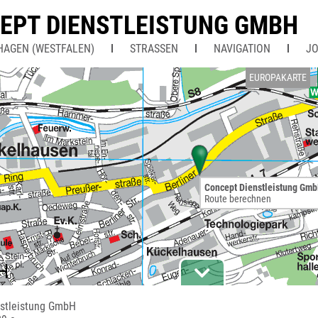
EPT DIENSTLEISTUNG GMBH
HAGEN (WESTFALEN)
STRASSEN
NAVIGATION
J
EUROPAKARTE
Concept Dienstleistung Gm
Route berechnen
stleistung GmbH