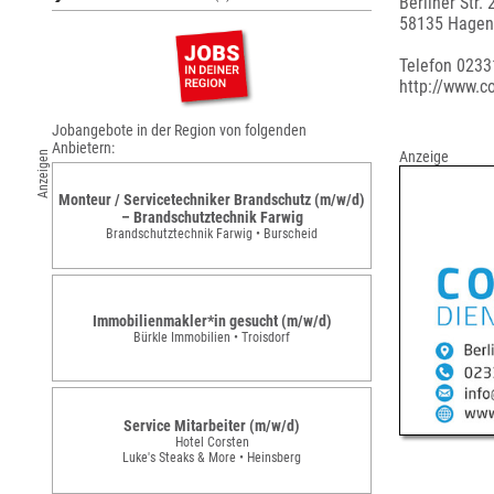
Berliner Str. 
58135 Hagen
Telefon 023
http://www.c
Jobangebote in der Region von folgenden
Anbietern:
Anzeige
Anzeigen
Monteur / Servicetechniker Brandschutz (m/w/d)
– Brandschutztechnik Farwig
Brandschutztechnik Farwig • Burscheid
Immobilienmakler*in gesucht (m/w/d)
Bürkle Immobilien • Troisdorf
Service Mitarbeiter (m/w/d)
Hotel Corsten
Luke's Steaks & More • Heinsberg