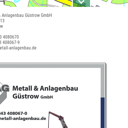
& Anlagenbau Güstrow GmbH
 13
ow
43 4080670
3 408067-9
etall-anlagenbau.de