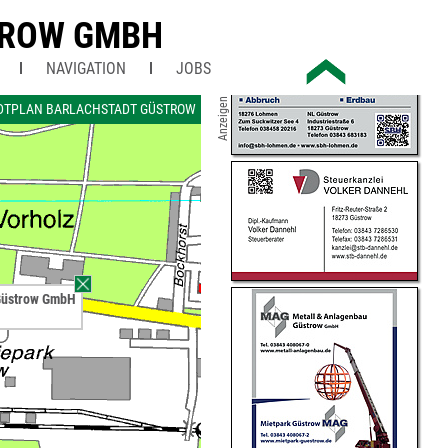
TROW GMBH
NAVIGATION
JOBS
Anzeigen
DTPLAN BARLACHSTADT GÜSTROW
Güstrow GmbH