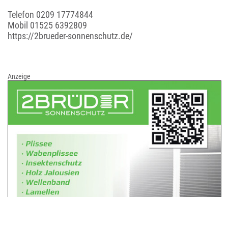
Telefon
0209 17774844
Mobil
01525 6392809
https://2brueder-sonnenschutz.de/
Anzeige