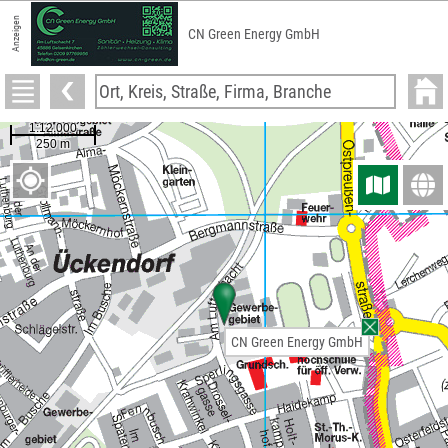
Anzeigen
CN Green Energy GmbH
CN Green Energy GmbH