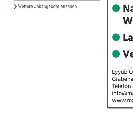
Weitere Jobangebote ansehen
© Städte-Verla
Steinbeisstraße