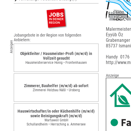
Malermeister
Eyyüb Öz
Jobangebote in der Region von folgenden
Anbietern:
Grabenanger
Anzeigen
85737 Isman
Objektleiter / Hausmeister-Profi (m/w/d) in
Handy 0176
Vollzeit gesucht
http://www.m
Hausmeisterservice Honig • Frontenhausen
Anzeige
Zimmerer, Bauhelfer (m/w/d) ab sofort
Zimmerei Holzbau Näßl • Ursberg
Hauswirtschafter/in oder Küchenhilfe (m/w/d)
sowie Reinigungskraft (m/w/d)
Wartaweil GmbH
Schullandheim • Herrsching a. Ammersee