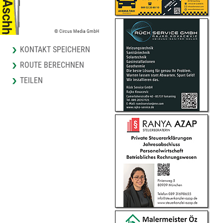
© Circus Media GmbH
KONTAKT SPEICHERN
ROUTE BERECHNEN
TEILEN