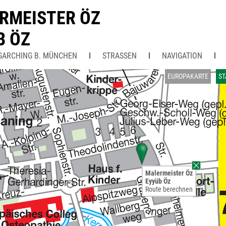
RMEISTER ÖZ
B ÖZ
GARCHING B. MÜNCHEN
STRASSEN
NAVIGATION
EUROPAKARTE
ST
Malermeister Öz
Eyyüb Öz
Route berechnen