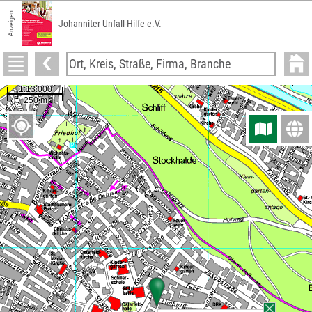
Anzeigen
Johanniter Unfall-Hilfe e.V.