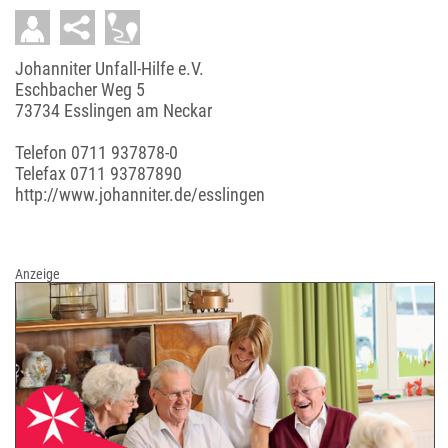
Johanniter Unfall-Hilfe e.V.
Eschbacher Weg 5
73734 Esslingen am Neckar
Telefon
0711 937878-0
Telefax 0711 93787890
http://www.johanniter.de/esslingen
Anzeige