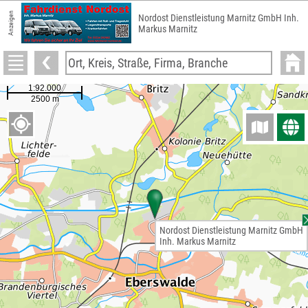
Anzeigen
Nordost Dienstleistung Marnitz GmbH Inh.
Markus Marnitz
Nordost Dienstleistung Marnitz GmbH
Inh. Markus Marnitz