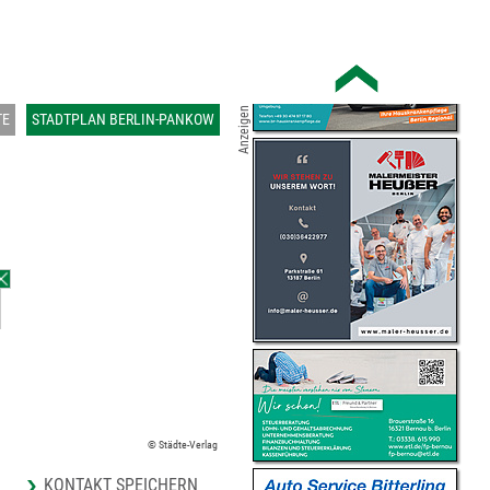
Anzeigen
TE
STADTPLAN BERLIN-PANKOW
© Städte-Verlag
KONTAKT SPEICHERN