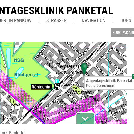
NTAGESKLINIK PANKETAL
BERLIN-PANKOW
STRASSEN
NAVIGATION
JOBS
EUROPAKAR
Augentagesklinik Panketal
Route berechnen
inik Panketal