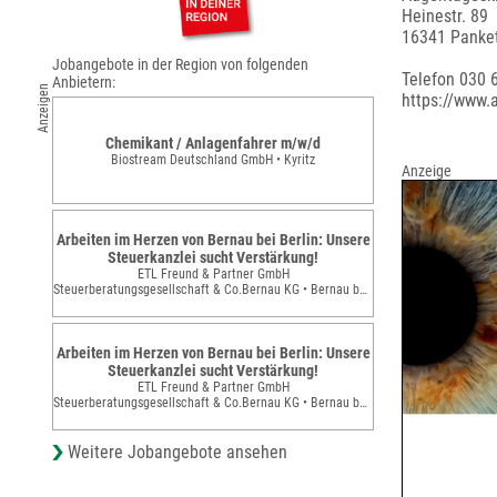
Heinestr. 89
16341 Panke
Jobangebote in der Region von folgenden
Telefon 030
Anbietern:
Anzeigen
https://www.
Chemikant / Anlagenfahrer m/w/d
Biostream Deutschland GmbH • Kyritz
Anzeige
Arbeiten im Herzen von Bernau bei Berlin: Unsere
Steuerkanzlei sucht Verstärkung!
ETL Freund & Partner GmbH
Steuerberatungsgesellschaft & Co.Bernau KG • Bernau bei Berlin
Arbeiten im Herzen von Bernau bei Berlin: Unsere
Steuerkanzlei sucht Verstärkung!
ETL Freund & Partner GmbH
Steuerberatungsgesellschaft & Co.Bernau KG • Bernau bei Berlin
Weitere Jobangebote ansehen