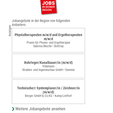
Jobangebote in der Region von folgenden
Anbietern:
Anzeigen
Physiotherapeuten m/w/d und Ergotherapeuten
m/w/d
Praxis für Physio- und Ergotherapie
Sabrina Moche • Bottrop
Rohrleger/Kanalbauer/in (m/w/d)
Völkmann
Straßen- und Ingenieurbau GmbH • Damme
Technische/r Systemplaner/in / Zeichner/in
(m/w/d)
Berger GmbH & Co.KG • Kamp-Lintfort
Weitere Jobangebote ansehen