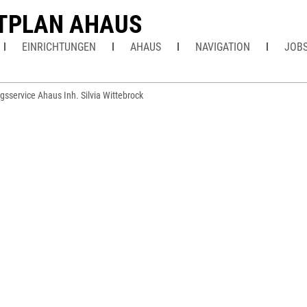
TPLAN AHAUS
EINRICHTUNGEN
AHAUS
NAVIGATION
JOB
sservice Ahaus Inh. Silvia Wittebrock