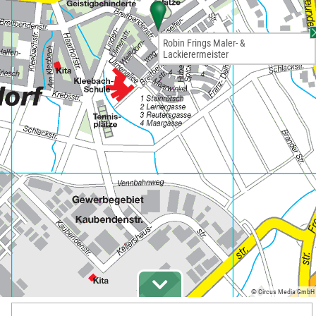
Robin Frings Maler- &
Lackierermeister
© Circus Media GmbH