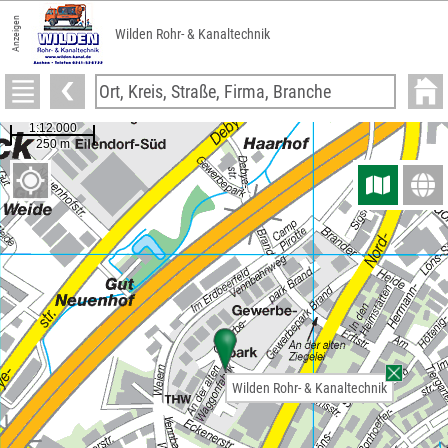
Anzeigen
Wilden Rohr- & Kanaltechnik
Wilden Rohr- & Kanaltechnik