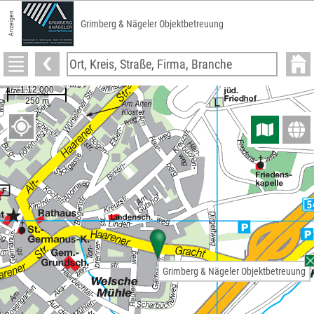
Anzeigen
Grimberg & Nägeler Objektbetreuung
Grimberg & Nägeler Objektbetreuung