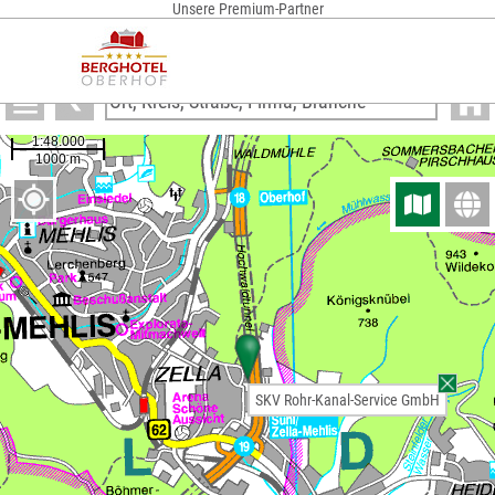
Unsere Premium-Partner
Anzeigen
SKV Rohr-Kanal-Service GmbH
SKV Rohr-Kanal-Service GmbH