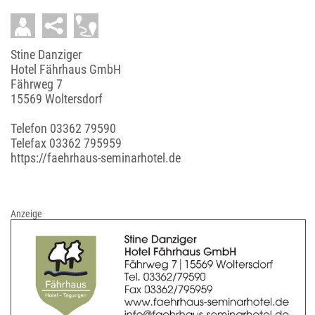
Stine Danziger
Hotel Fährhaus GmbH
Fährweg 7
15569 Woltersdorf
Telefon
03362 79590
Telefax 03362 795959
https://faehrhaus-seminarhotel.de
Anzeige