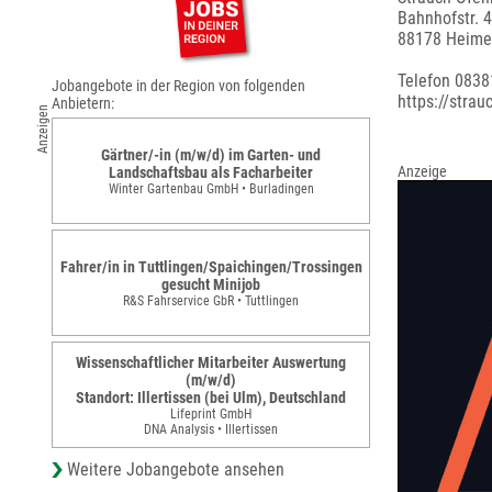
Bahnhofstr. 4
88178 Heime
Telefon 0838
Jobangebote in der Region von folgenden
https://strau
Anbietern:
Anzeigen
Gärtner/-in (m/w/d) im Garten- und
Anzeige
Landschaftsbau als Facharbeiter
Winter Gartenbau GmbH • Burladingen
Fahrer/in in Tuttlingen/Spaichingen/Trossingen
gesucht Minijob
R&S Fahrservice GbR • Tuttlingen
Wissenschaftlicher Mitarbeiter Auswertung
(m/w/d)
Standort: Illertissen (bei Ulm), Deutschland
Lifeprint GmbH
DNA Analysis • Illertissen
Weitere Jobangebote ansehen