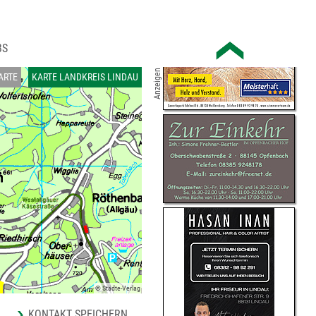
BS
Anzeigen
ARTE
KARTE LANDKREIS LINDAU
© Städte-Verlag
KONTAKT SPEICHERN