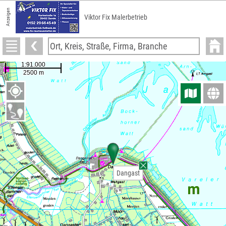
Anzeigen
Viktor Fix Malerbetrieb
Dangast