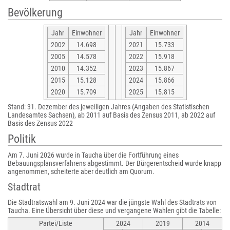
Bevölkerung
Jahr
Einwohner
Jahr
Einwohner
2002
14.698
2021
15.733
2005
14.578
2022
15.918
2010
14.352
2023
15.867
2015
15.128
2024
15.866
2020
15.709
2025
15.815
Stand: 31. Dezember des jeweiligen Jahres (Angaben des Statistischen
Landesamtes Sachsen), ab 2011 auf Basis des Zensus 2011, ab 2022 auf
Basis des Zensus 2022
Politik
Am 7. Juni 2026 wurde in Taucha über die Fortführung eines
Bebauungsplansverfahrens abgestimmt. Der Bürgerentscheid wurde knapp
angenommen, scheiterte aber deutlich am Quorum.
Stadtrat
Die Stadtratswahl am 9. Juni 2024 war die jüngste Wahl des Stadtrats von
Taucha. Eine Übersicht über diese und vergangene Wahlen gibt die Tabelle:
Partei/Liste
2024
2019
2014