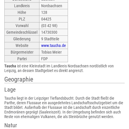
Landkreis
Nordsachsen
Höhe
128
PLZ
04425
Vorwahl
(03 42 98)
Gemeindeschlüssel
14730300
Gliederung
9 Stadtteile
Website
www.taucha.de
Bürgermeister
Tobias Meier
Partei
FDP
Taucha
ist eine Kleinstadt im Landkreis Nordsachsen nordöstlich von
Leipzig, an dessen Stadtgebiet es direkt angrenzt.
Geographie
Lage
Taucha liegt in der Leipziger Tieflandsbucht. Durch die Stadt fließt die
Parthe, deren Flussaue ein ausgedehntes Landschaftsschutzgebiet um die
Stadt bildet. Außerhalb der Flussaue ist die Landschaft durch eiszeitliche
Endmoränen geprägt (Saaleeiszeit). In der Umgebung befinden sich auch
Reste von ehemaligen Vulkanen, die als Steinbrüche genutzt werden.
Natur