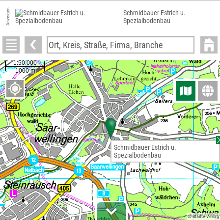
Anzeigen
Schmidbauer Estrich u.
Spezialbodenbau
Schmidbauer Estrich u.
Spezialbodenbau
© Städte-Verlag