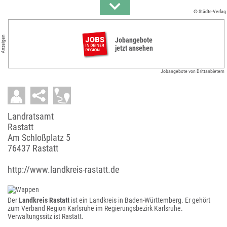
© Städte-Verlag
Anzeigen
Jobangebote
jetzt ansehen
Jobangebote von Drittanbietern
Landratsamt
Rastatt
Am Schloßplatz 5
76437 Rastatt
http://www.landkreis-rastatt.de
Der
Landkreis Rastatt
ist ein Landkreis in Baden-Württemberg. Er gehört
zum Verband Region Karlsruhe im Regierungsbezirk Karlsruhe.
Verwaltungssitz ist Rastatt.