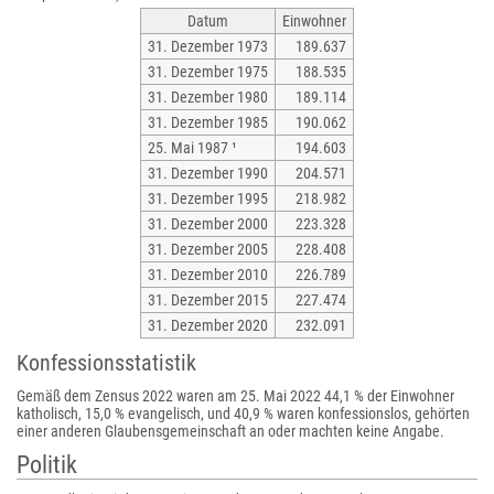
Datum
Einwohner
31. Dezember 1973
189.637
31. Dezember 1975
188.535
31. Dezember 1980
189.114
31. Dezember 1985
190.062
25. Mai 1987 ¹
194.603
31. Dezember 1990
204.571
31. Dezember 1995
218.982
31. Dezember 2000
223.328
31. Dezember 2005
228.408
31. Dezember 2010
226.789
31. Dezember 2015
227.474
31. Dezember 2020
232.091
Konfessionsstatistik
Gemäß dem Zensus 2022 waren am 25. Mai 2022 44,1 % der Einwohner
katholisch, 15,0 % evangelisch, und 40,9 % waren konfessionslos, gehörten
einer anderen Glaubensgemeinschaft an oder machten keine Angabe.
Politik