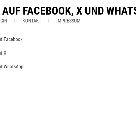
N AUF FACEBOOK, X UND WHA
GIN
KONTAKT
IMPRESSUM
uf Facebook
uf X
uf WhatsApp