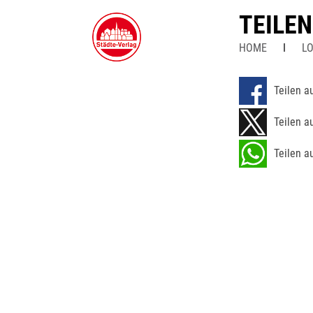
TEILE
HOME
LO
Teilen a
Teilen a
Teilen a