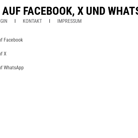
N AUF FACEBOOK, X UND WHA
GIN
KONTAKT
IMPRESSUM
uf Facebook
uf X
uf WhatsApp