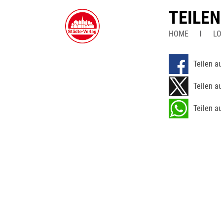
TEILE
HOME
LO
Teilen a
Teilen a
Teilen a