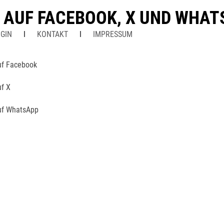
N AUF FACEBOOK, X UND WHA
GIN
KONTAKT
IMPRESSUM
uf Facebook
uf X
uf WhatsApp