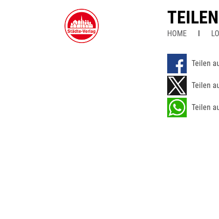
TEILE
HOME
LO
Teilen a
Teilen a
Teilen a