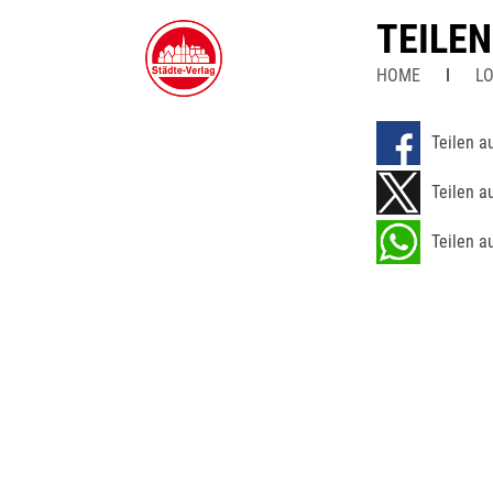
TEILE
HOME
LO
Teilen a
Teilen a
Teilen a