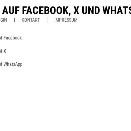
N AUF FACEBOOK, X UND WHA
GIN
KONTAKT
IMPRESSUM
uf Facebook
uf X
uf WhatsApp