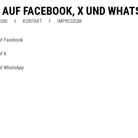
N AUF FACEBOOK, X UND WHA
GIN
KONTAKT
IMPRESSUM
uf Facebook
uf X
uf WhatsApp