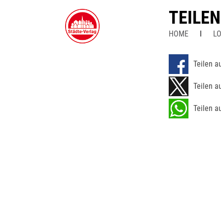
TEILE
HOME
LO
Teilen a
Teilen a
Teilen a