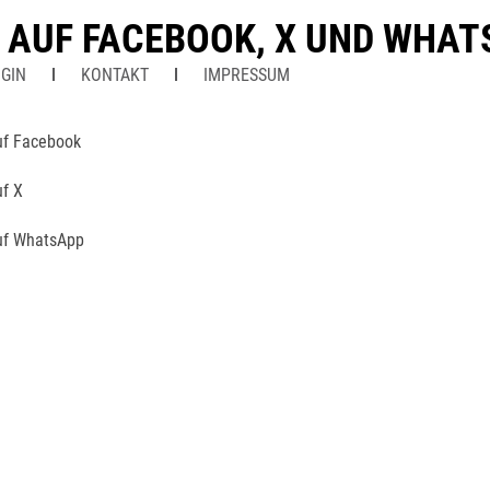
N AUF FACEBOOK, X UND WHA
GIN
KONTAKT
IMPRESSUM
uf Facebook
uf X
uf WhatsApp