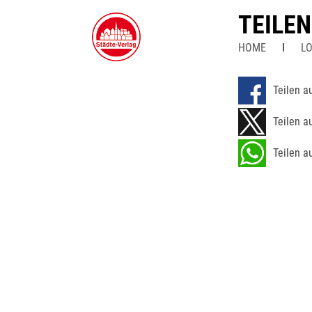
TEILE
HOME
LO
Teilen a
Teilen a
Teilen a