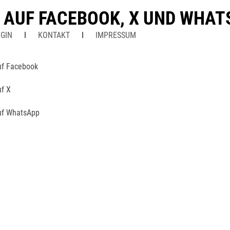
N AUF FACEBOOK, X UND WHA
GIN
KONTAKT
IMPRESSUM
uf Facebook
uf X
uf WhatsApp