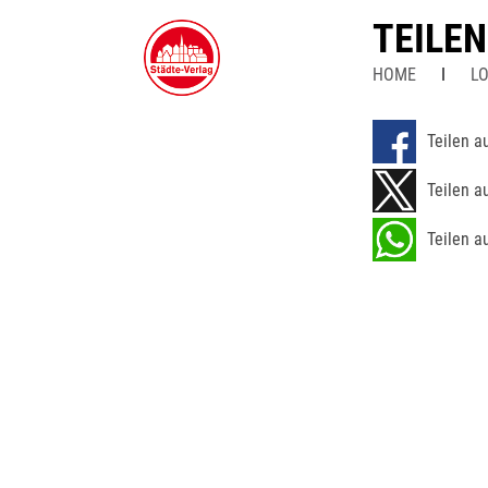
TEILE
HOME
LO
Teilen a
Teilen a
Teilen a