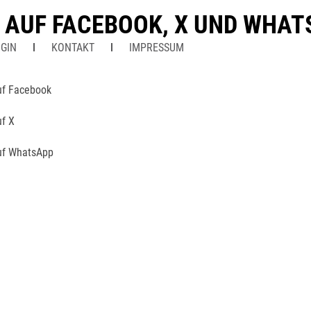
N AUF FACEBOOK, X UND WHA
GIN
KONTAKT
IMPRESSUM
uf Facebook
uf X
uf WhatsApp