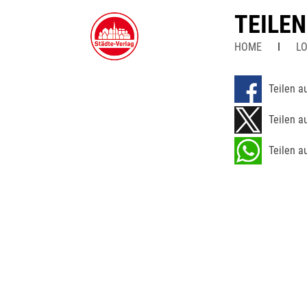
TEILE
HOME
LO
Teilen a
Teilen a
Teilen a