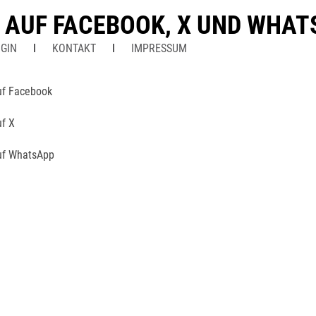
N AUF FACEBOOK, X UND WHA
GIN
KONTAKT
IMPRESSUM
uf Facebook
uf X
uf WhatsApp