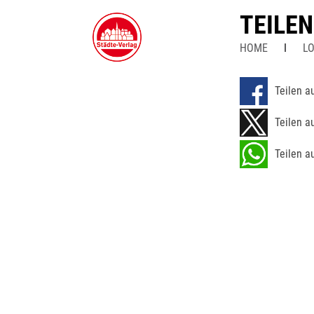
TEILE
HOME
LO
Teilen a
Teilen a
Teilen a