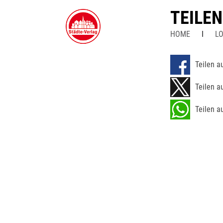
TEILE
HOME
LO
Teilen a
Teilen a
Teilen a