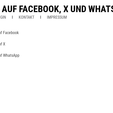
N AUF FACEBOOK, X UND WHA
GIN
KONTAKT
IMPRESSUM
uf Facebook
uf X
uf WhatsApp