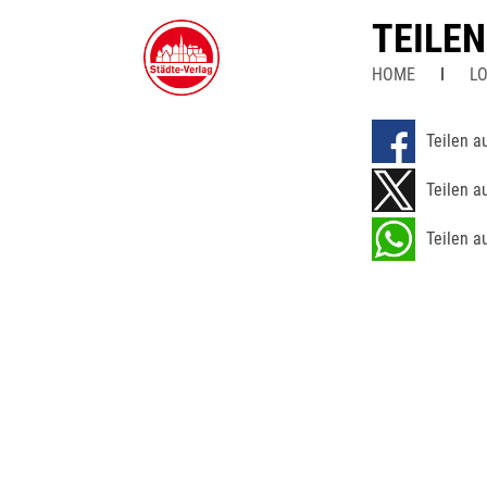
TEILE
HOME
LO
Teilen a
Teilen a
Teilen a