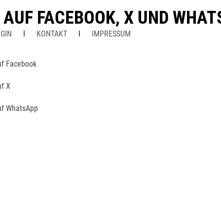
N AUF FACEBOOK, X UND WHA
GIN
KONTAKT
IMPRESSUM
uf Facebook
uf X
uf WhatsApp