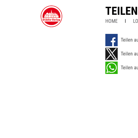
TEILE
HOME
LO
Teilen a
Teilen a
Teilen a