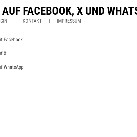
N AUF FACEBOOK, X UND WHA
GIN
KONTAKT
IMPRESSUM
uf Facebook
uf X
uf WhatsApp