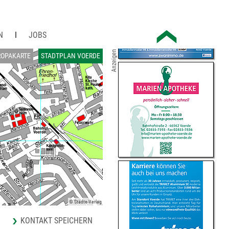
N
JOBS
Anzeigen
ROPAKARTE
STADTPLAN VOERDE
© Städte-Verlag
KONTAKT SPEICHERN