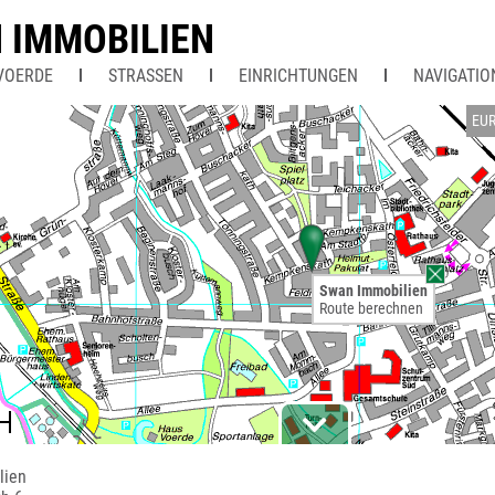
 IMMOBILIEN
VOERDE
STRASSEN
EINRICHTUNGEN
NAVIGATIO
EU
Swan Immobilien
Route berechnen
lien