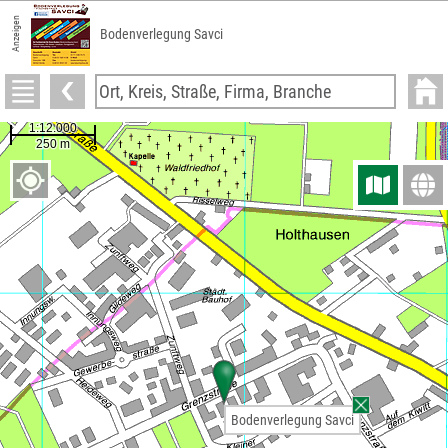
Anzeigen
Bodenverlegung Savci
Bodenverlegung Savci