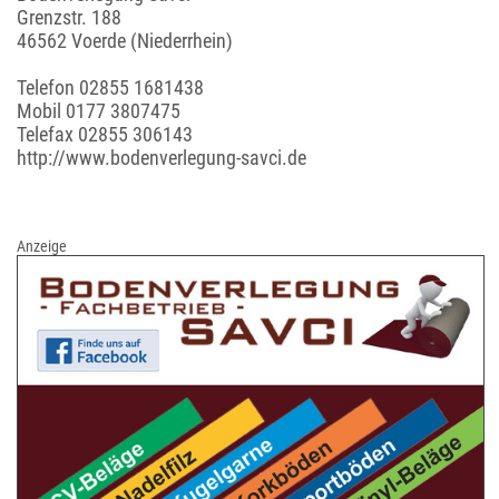
Grenzstr. 188
46562 Voerde (Niederrhein)
Telefon
02855 1681438
Mobil
0177 3807475
Telefax 02855 306143
http://www.bodenverlegung-savci.de
Anzeige