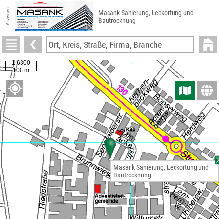
Anzeigen
Masank Sanierung, Leckortung und
Bautrocknung
Masank Sanierung, Leckortung und
Bautrocknung