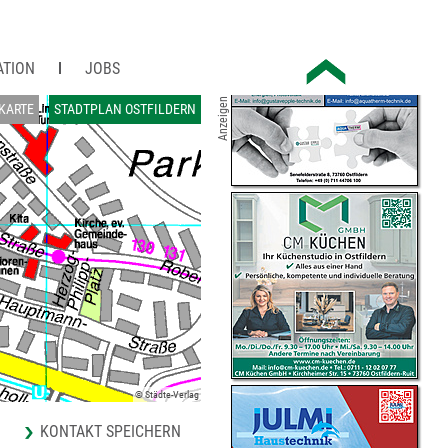
ATION
JOBS
Anzeigen
KARTE
STADTPLAN OSTFILDERN
© Städte-Verlag
KONTAKT SPEICHERN