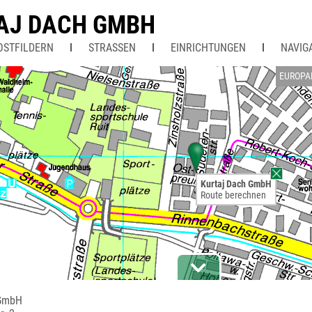
AJ DACH GMBH
OSTFILDERN
STRASSEN
EINRICHTUNGEN
NAVIG
EUROPA
Kurtaj Dach GmbH
Route berechnen
 GmbH