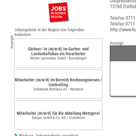
Ostpreußenst
73760 Ostfil
Telefon 071
Telefax 0711
http://www.ku
Jobangebote in der Region von folgenden
Anbietern:
Anzeigen
Anzeige
Gärtner/-in (m/w/d) im Garten- und
Landschaftsbau als Vorarbeiter
Winter Gartenbau GmbH • Burladingen
Mitarbeiter (m/w/d) im Bereich Rechnungswesen /
Controlling
Volksbank Remseck eG • Remseck
Mitarbeiter (m/w/d) für die Abteilung Metzgerei
Bürger GmbH & Co. KG • Crailsheim
Weitere Jobangebote ansehen